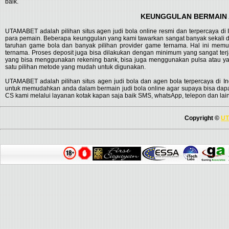
baik.
KEUNGGULAN BERMAIN 
UTAMABET adalah pilihan situs agen judi bola online resmi dan terpercaya di
para pemain. Beberapa keunggulan yang kami tawarkan sangat banyak sekali d
taruhan game bola dan banyak pilihan provider game ternama. Hal ini memud
ternama. Proses deposit juga bisa dilakukan dengan minimum yang sangat ter
yang bisa menggunakan rekening bank, bisa juga menggunakan pulsa atau yang t
satu pilihan metode yang mudah untuk digunakan.
UTAMABET adalah pilihan situs agen judi bola dan agen bola terpercaya di 
untuk memudahkan anda dalam bermain judi bola online agar supaya bisa dapa
CS kami melalui layanan kotak kapan saja baik SMS, whatsApp, telepon dan lai
Copyright ©
U