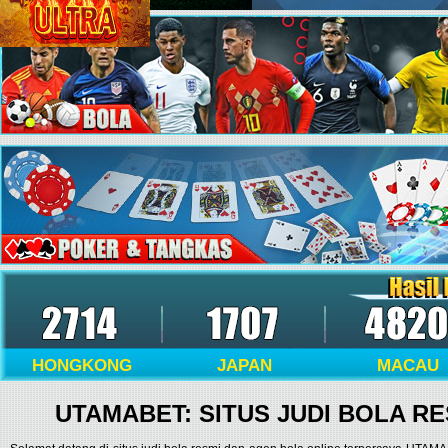
HONGKONG
JAPAN
MACAU
UTAMABET: SITUS JUDI BOLA R